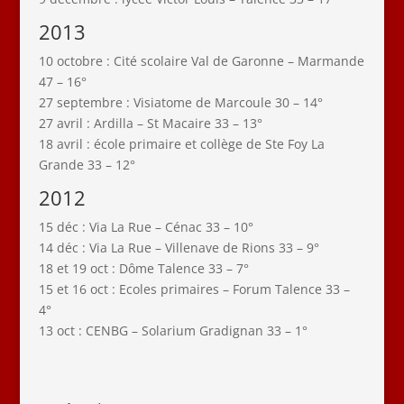
2013
10 octobre : Cité scolaire Val de Garonne – Marmande
47 – 16°
27 septembre : Visiatome de Marcoule 30 – 14°
27 avril : Ardilla – St Macaire 33 – 13°
18 avril : école primaire et collège de Ste Foy La
Grande 33 – 12°
2012
15 déc : Via La Rue – Cénac 33 – 10°
14 déc : Via La Rue – Villenave de Rions 33 – 9°
18 et 19 oct : Dôme Talence 33 – 7°
15 et 16 oct : Ecoles primaires – Forum Talence 33 –
4°
13 oct : CENBG – Solarium Gradignan 33 – 1°