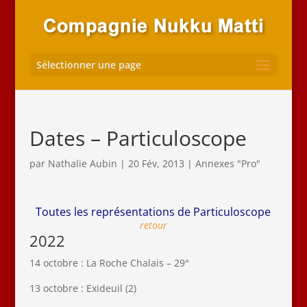
Sélectionner une page
Dates – Particuloscope
par
Nathalie Aubin
|
20 Fév, 2013
|
Annexes "Pro"
Toutes les représentations de Particuloscope
retour
2022
14 octobre : La Roche Chalais – 29°
13 octobre : Exideuil (2)