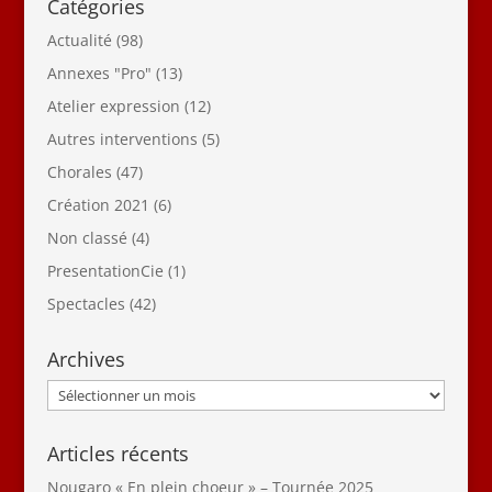
Catégories
Actualité
(98)
Annexes "Pro"
(13)
Atelier expression
(12)
Autres interventions
(5)
Chorales
(47)
Création 2021
(6)
Non classé
(4)
PresentationCie
(1)
Spectacles
(42)
Archives
Archives
Articles récents
Nougaro « En plein choeur » – Tournée 2025